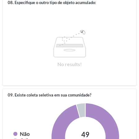
08. Especifique o outro tipo de objeto acumulado:
No results!
09. Existe coleta seletiva em sua comunidade?
49
Não