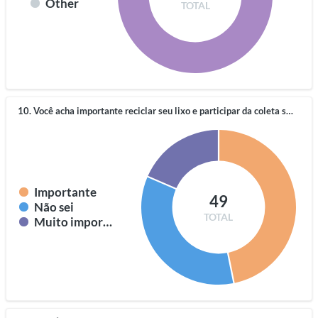
Other
TOTAL
10. Você acha importante reciclar seu lixo e participar da coleta seletiva?
Importante
49
Não sei
TOTAL
Muito importante