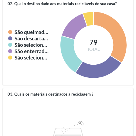
02. Qual o destino dado aos materiais recicláveis de sua casa?
São queimados
São descartados junto com o lixo comum
79
São selecionados encaminhados para algum catador
TOTAL
São enterrados
São selecionados e encaminhados para o centro de reciclagem
03. Quais os materiais destinados a reciclagem ?